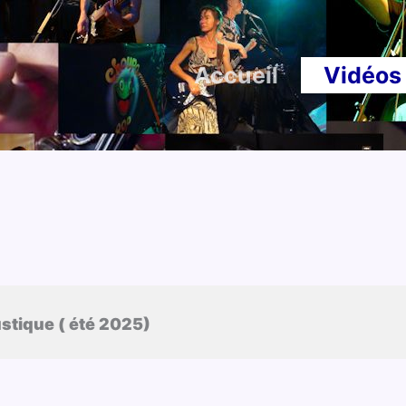
Accueil
Vidéos
stique ( été 2025)