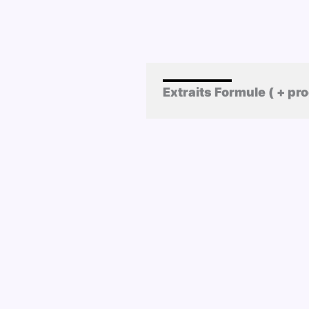
Extraits Formule ( + p