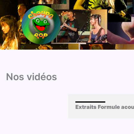
Aller
au
contenu
Nos vidéos
Extraits Formule acou