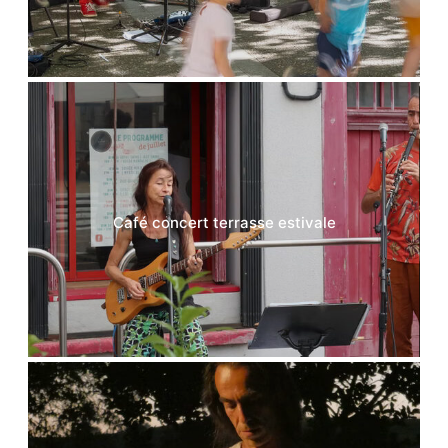
Café concert terrasse estivale