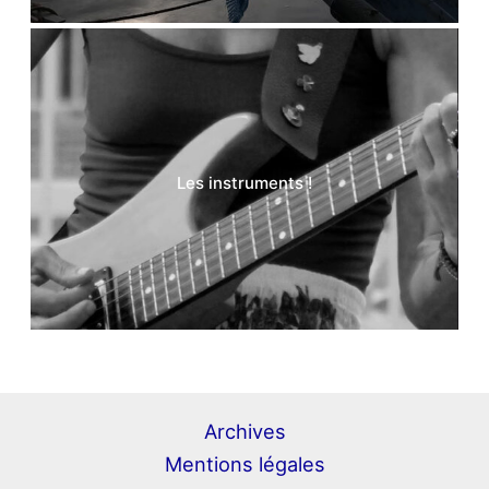
Les instruments !
Archives
Mentions légales