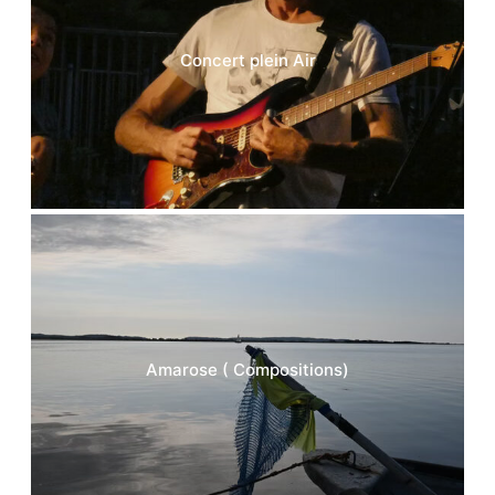
Concert plein Air
Amarose ( Compositions)