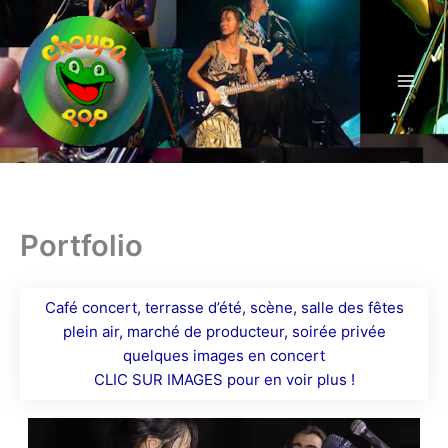
Aller
au
contenu
Portfolio
Café concert, terrasse d’été, scène, salle des fêtes
plein air, marché de producteur, soirée privée
quelques images en concert
CLIC SUR IMAGES pour en voir plus !