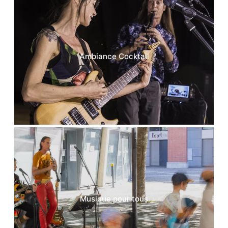
Ambiance Cocktail
Musique pour tous