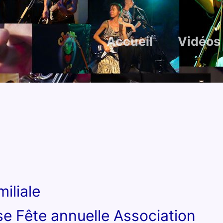
Accueil
Vidéos
iliale
e Fête annuelle Association