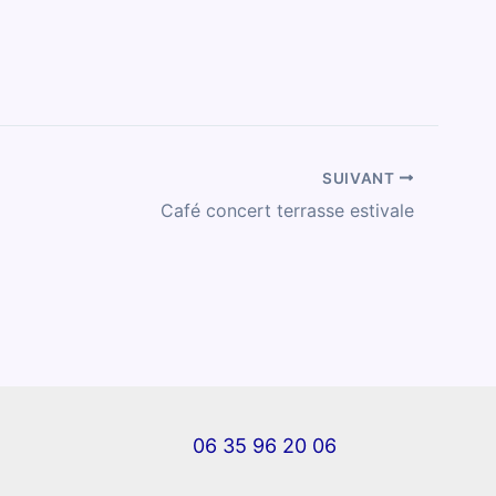
SUIVANT
Café concert terrasse estivale
06 35 96 20 06