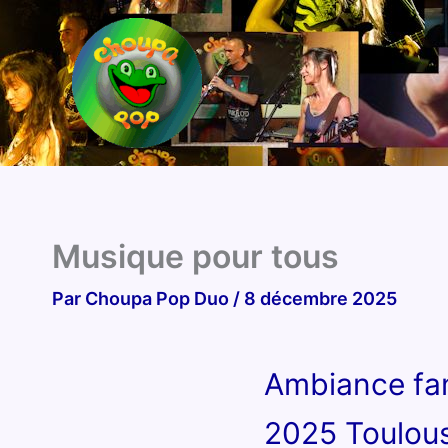
Aller
au
contenu
Musique pour tous
Par
Choupa Pop Duo
/
8 décembre 2025
Ambiance fam
2025 Toulous