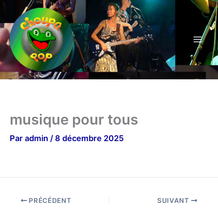
Aller
au
contenu
musique pour tous
Par
admin
/
8 décembre 2025
PRÉCÉDENT
SUIVANT