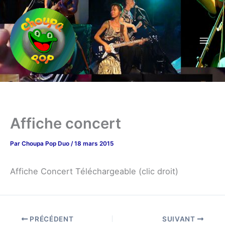
Aller
au
contenu
Affiche concert
Par
Choupa Pop Duo
/
18 mars 2015
Affiche Concert Téléchargeable (clic droit)
PRÉCÉDENT
SUIVANT