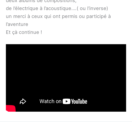
deux albums de compositions,
de l’électrique à l’acoustique….( ou l’inverse)
un merci à ceux qui ont permis ou participé à
l’aventure
Et çà continue !